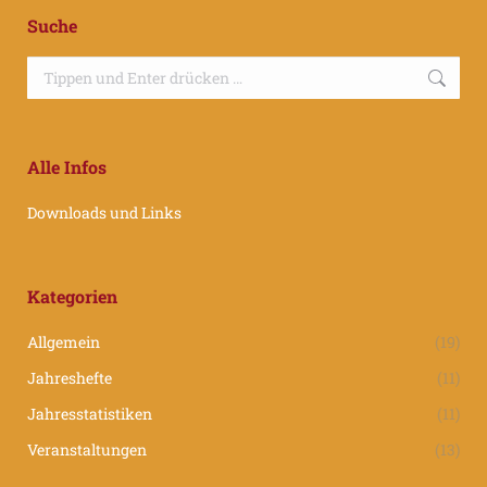
teilen
teilen
teilen
Suche
Suchen:
Alle Infos
Downloads und Links
Kategorien
Allgemein
(19)
Jahreshefte
(11)
Jahresstatistiken
(11)
Veranstaltungen
(13)