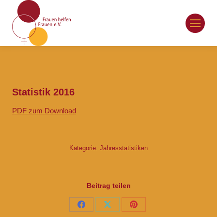
Statistik 2016
PDF zum Download
Kategorie:
Jahresstatistiken
Beitrag teilen
Auf
Auf
Auf